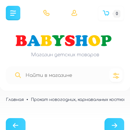
0
Магазин детских товаров
Главная
Прокат новогодних, карнавальных костюмо