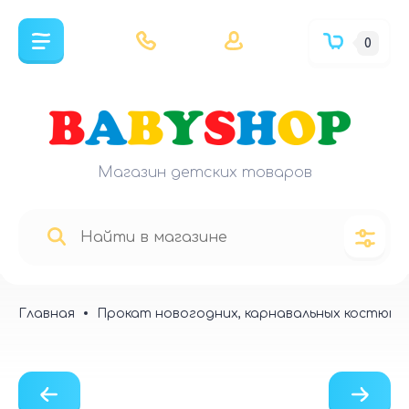
0
Магазин детских товаров
Главная
Прокат новогодних, карнавальных костюмо