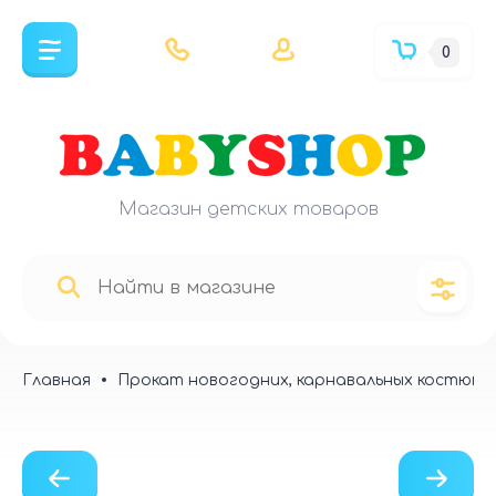
0
Магазин детских товаров
Главная
Прокат новогодних, карнавальных костюмо