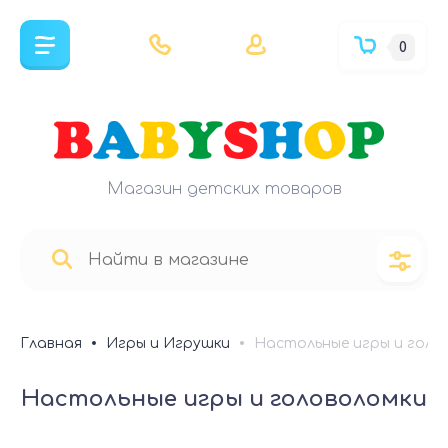
0
Магазин детских товаров
Главная
Игры и Игрушки
Настольные игры и голо
Настольные игры и головоломки