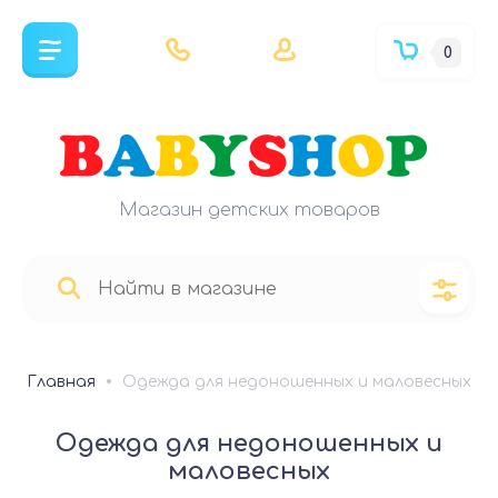
0
Магазин детских товаров
Главная
Одежда для недоношенных и маловесных
Одежда для недоношенных и
маловесных