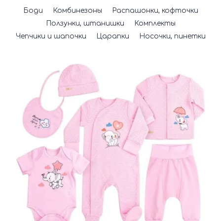
Боди
Комбинезоны
Распашонки, кофточки
Ползунки, штанишки
Комплекты
Чепчики и шапочки
Царапки
Носочки, пинетки