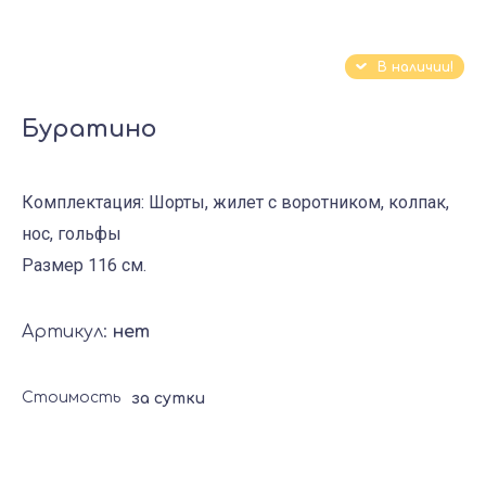
В наличии!
Буратино
Комплектация: Шорты, жилет с воротником, колпак,
нос, гольфы
Размер 116 см.
Артикул:
нет
Стоимость
за сутки