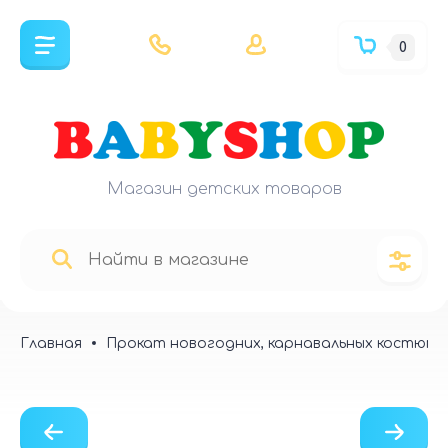
0
Магазин детских товаров
Главная
Прокат новогодних, карнавальных костюмо