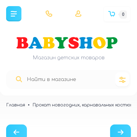
0
Магазин детских товаров
Главная
Прокат новогодних, карнавальных костюмо