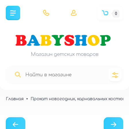
0
Магазин детских товаров
Главная
Прокат новогодних, карнавальных костюмо