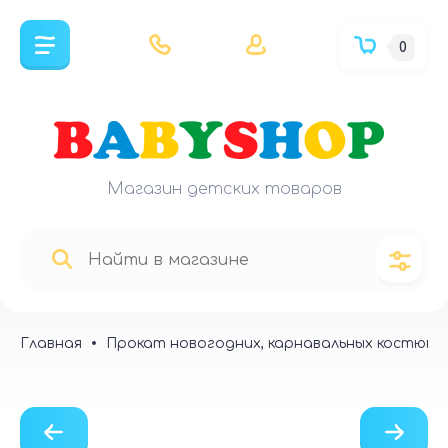
0
Магазин детских товаров
Главная
Прокат новогодних, карнавальных костюмо