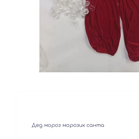
Дед мороз морозик санта