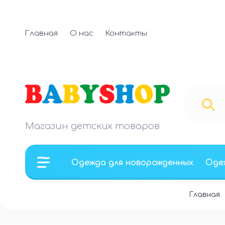
Главная
О нас
Контакты
Магазин детских товаров
Одежда для новорожденных
Оде
Главная