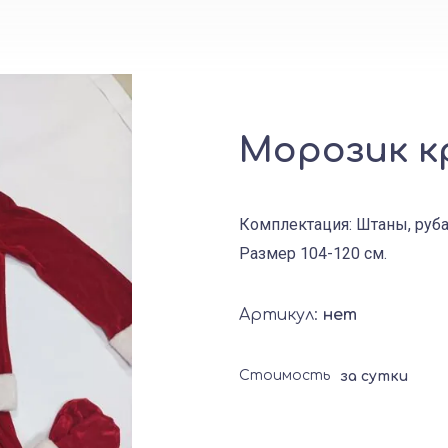
Морозик к
Комплектация: Штаны, рубах
Размер 104-120 см.
Артикул:
нет
Стоимость
за сутки