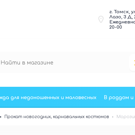
г. Томск, у
Лазо, 3 Д,
Ежедневно 
20-00
жда для недоношенных и маловесных
В роддом и
Прокат новогодних, карнавальных костюмов
Морози