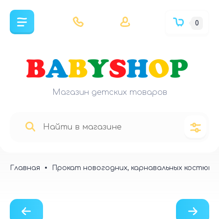
0
Магазин детских товаров
Главная
Прокат новогодних, карнавальных костюмо