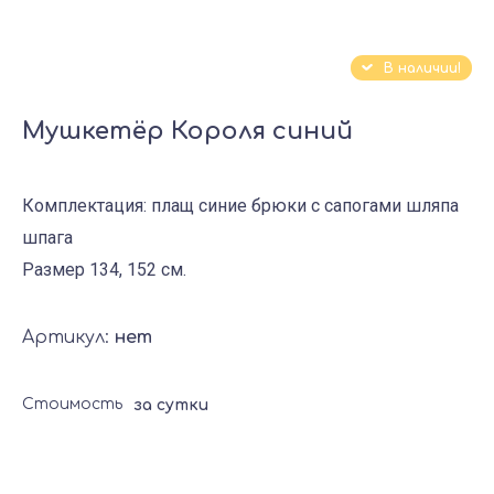
В наличии!
Мушкетёр Короля синий
Комплектация: плащ синие брюки с сапогами шляпа
шпага
Размер 134, 152 см.
Артикул:
нет
Стоимость
за сутки