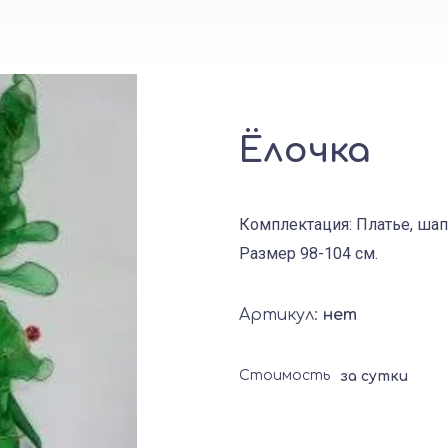
Ёлочка
Комплектация: Платье, ша
Размер 98-104 см.
Артикул:
нет
Стоимость
за сутки