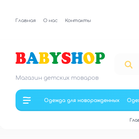
Главная
О нас
Контакты
Магазин детских товаров
Одежда для новорожденных
Оде
Гла