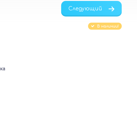
Следующий
В наличии!
пка