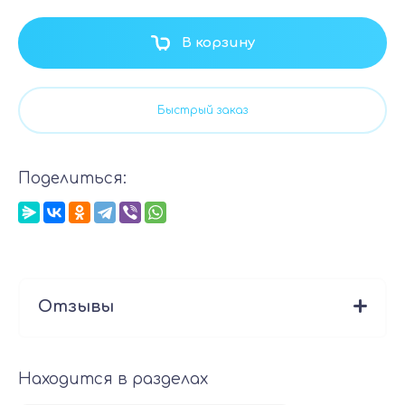
В корзину
Быстрый заказ
Поделиться:
Отзывы
Находится в разделах