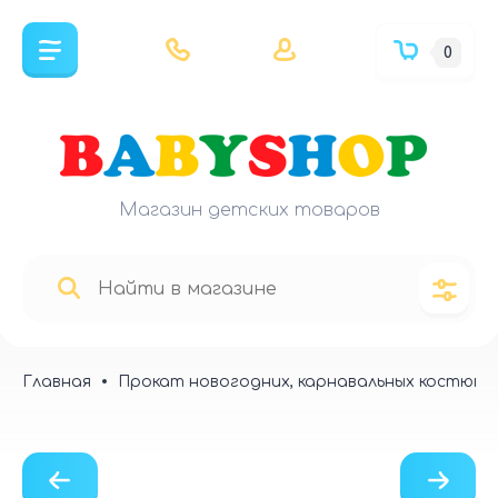
0
Магазин детских товаров
Главная
Прокат новогодних, карнавальных костюмо